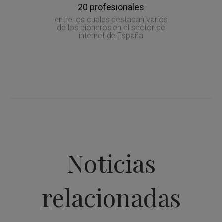
20 profesionales
entre los cuales destacan varios
de los pioneros en el sector de
internet de España
Noticias
relacionadas