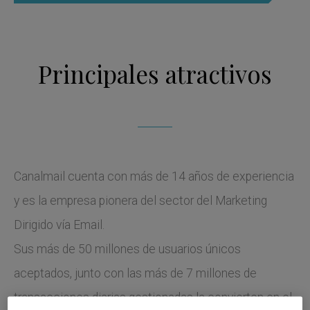
Principales atractivos
Canalmail cuenta con más de 14 años de experiencia
y es la empresa pionera del sector del Marketing
Dirigido vía Email.
Sus más de 50 millones de usuarios únicos
aceptados, junto con las más de 7 millones de
transacciones diarias gestionadas la convierten en el