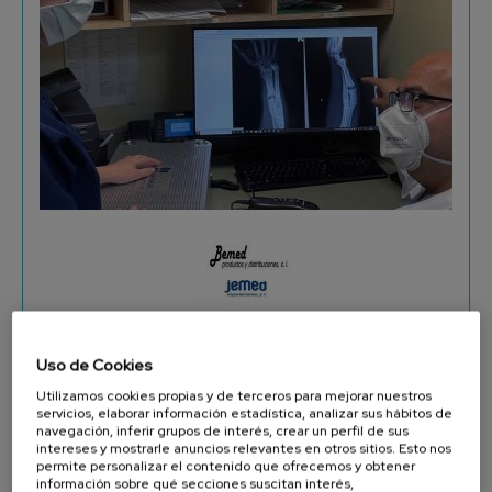
Grupo Bemed-Jemed
Especializada en el área de traumatología,
concretamente en osteosíntesis de extremidad
superior.
2021
/ Capital Privado
Ver más
Uso de Cookies
Utilizamos cookies propias y de terceros para mejorar nuestros
servicios, elaborar información estadística, analizar sus hábitos de
navegación, inferir grupos de interés, crear un perfil de sus
intereses y mostrarle anuncios relevantes en otros sitios. Esto nos
permite personalizar el contenido que ofrecemos y obtener
información sobre qué secciones suscitan interés,