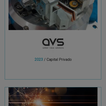
Solutions
AVS es un actor de referencia en proyectos de
alto valor añadido en mercados tan exigentes
como el espacio.
2023
/ Capital Privado
Ver más
SunMedia