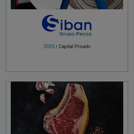
2025
/ Capital Privado
Ver más
Discarlux
Con una propuesta de valor basada en la calidad,
regularidad, confianza y servicio.