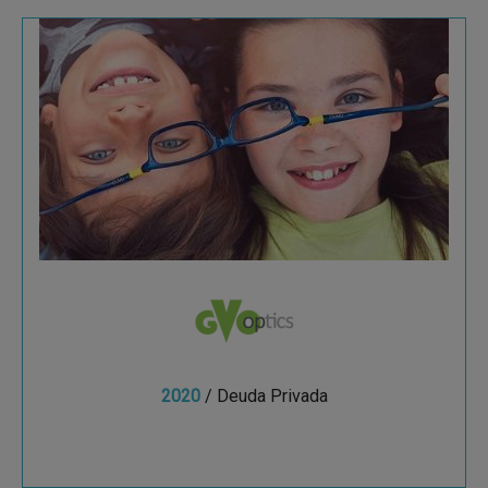
Grand Vision Optics
Talde y Grand Vision Optics (GVO), fabricante de
monturas de gafas, tiene como principal seña de
identidad las monturas indestructibles para
niños...
2020
/ Deuda Privada
Ver más