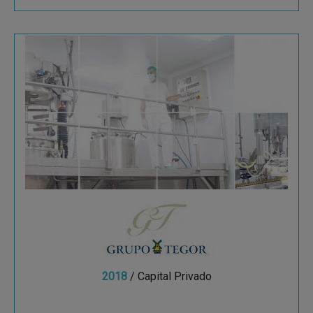
Grupo Tegor
Grupo Tegor desarrolla y comercializa una
extensa gama de productos de medicina natural
y farmacia, controlando todo el proceso
productivo y...
2018
/ Capital Privado
Ver más