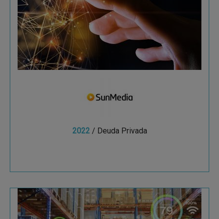
SunMedia está considerada como la mayor
AdTech española, especializada en la publicidad
en video, native y performance.
2022
/ Deuda Privada
Ver más
Auxitec