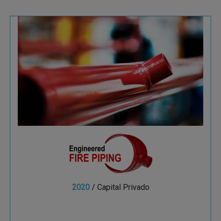
Engineered Fire Piping
Desde su constitución, Enginereed Fire Piping ha
consolidado su crecimiento y posicionamiento
en el mercado, estando presente en 31 países.
2020
/ Capital Privado
Ver más