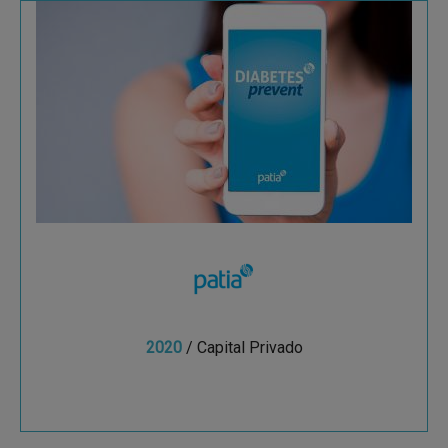
Patia
Patia en colaboración con científicos del
Proyecto SIGMA, clínicos del Mass General
Hospital y Broad Institute, ha desarrollado una
plataforma...
2020
/ Capital Privado
Ver más