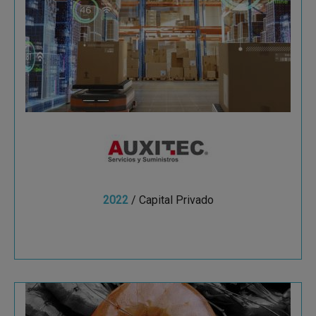
Una empresa dedicada a la distribución de
productos principalmente para el mayor
marketplace online a nivel mundial.
2022
/ Capital Privado
Ver más