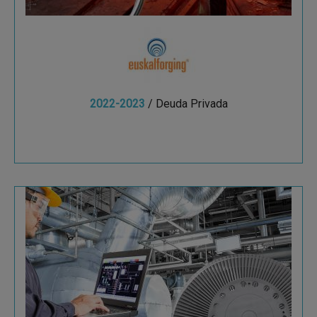
2022-2023
/ Deuda Privada
Ver más
MMYPEM y Teiga TMI
MMYPEM, constituida en 1999, está
especializada en el ensamblaje y puesta en
marcha mecánica de plantas energéticas.