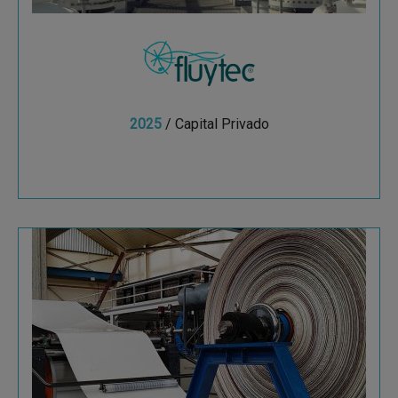
2025
/ Capital Privado
Ver más
Grupo Siban Peosa
Siban Peosa cuenta con 59 años de experiencia
en el desarrollo y fabricación de bandas
transportadoras.