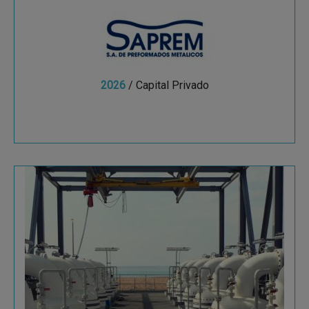
2026
/ Capital Privado
Ver más
Fluytec
Con una propuesta de valor basada en la calidad,
y la capacidad de desarrollo e innovación, ha
conseguido establecerse como un referente
global en...