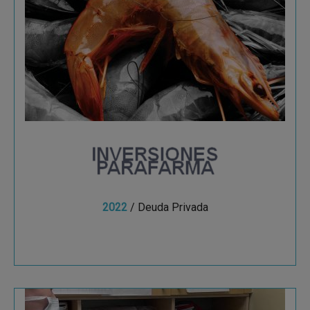
Inversiones Parafarma,
S.L.
En el sector de la comercialización al por mayor
de pescado y marisco fresco y congelado.
2022
/ Deuda Privada
Ver más