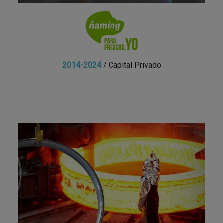
2014-2024
/ Capital Privado
Ver más
Euskalforging
Euskalforging es una empresa fundada hace más
de 50 años, dedicada a la fabricación de anillos
laminados sin costura.