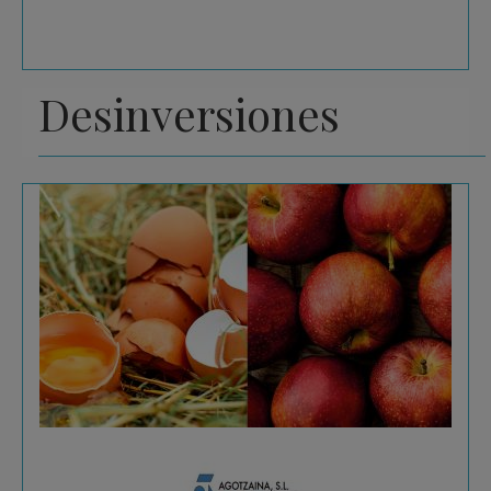
Desinversiones
Agotzaina
La compañía navarra, fundada en 1985, se dedica
al sector avícola y a productos de huevo
pasteurizado.