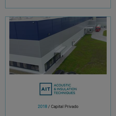
AIT
AIT es una compañía de referencia en la
fabricación de materiales de aislamiento que se
utilizan como barreras acústicas en la industria
automóvil...
2018
/ Capital Privado
Ver más