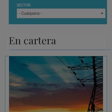
SECTOR:
En cartera
Saprem
Saprem se ha consolidado como un referente en
la fabricación de accesorios preformados y de
componentes técnicos destinados
principalmente a...