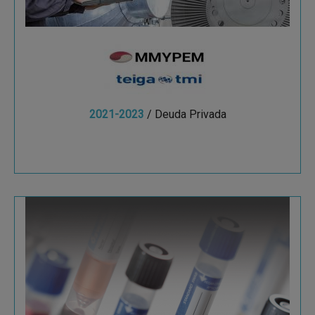
2021-2023
/ Deuda Privada
Ver más
Deltalab
Fundada en 1976, Deltalab es líder a nivel
europeo en la fabricación y distribución de
material fungible para laboratorio