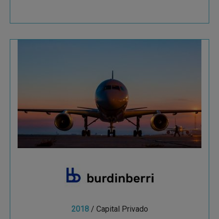
Burdinberri
Burdinberri que cuenta con una amplia
experiencia en la fabricación de utillajes y
moldes dirigidos a sectores varios, entre los que
destaca el...
2018
/ Capital Privado
Ver más