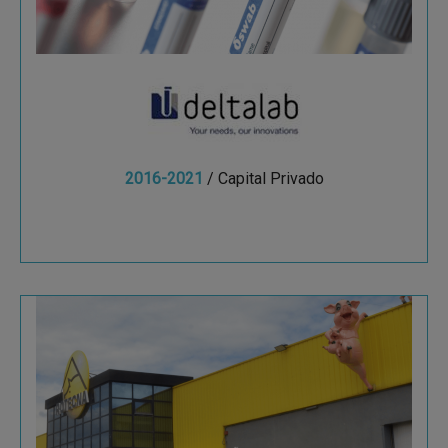
2016-2021
/ Capital Privado
Ver más
Rotecna
Rotecna ha consolidado su crecimiento en el
mercado hasta alcanzar unas ventas de €30MM