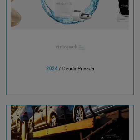
fabricante a nivel mundial de cuentagotas
para la industria de la alta cosmética.
premium
2024
/ Deuda Privada
Ver más
CarSet
CarSet es la empresa líder en traslados y