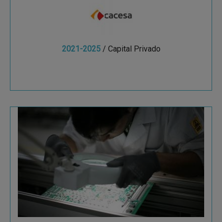
2021-2025
/ Capital Privado
Ver más
P4Q Electronics
P4Q Electronics ha consolidado su crecimiento
nacional e internacional a través de su
especialización en los sectores de energías
renovables y...