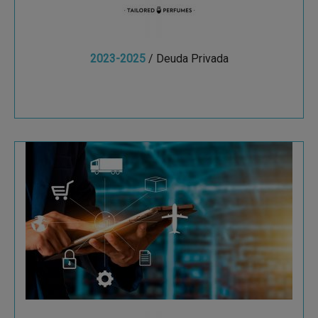
2023-2025
/ Deuda Privada
Ver más
Cacesa
Presente en 6 aeropuertos españoles donde
presta servicios de e-commerce y de cargo y en
2 aeropuertos europeos.