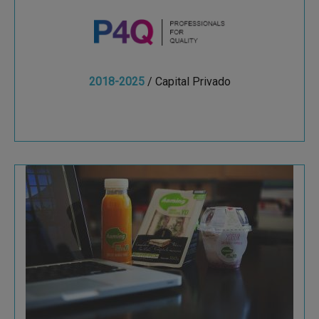
2018-2025
/ Capital Privado
Ver más
Ñaming
Fundada en 1990, Ñaming es el líder español en
la fabricación de sándwiches. Ñaming y la
colaboración con Talde