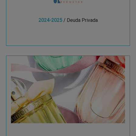
2024-2025
/ Deuda Privada
Ver más
Tailored Perfumes
La empresa para perfumes de adulto presente
en más de 75 países.