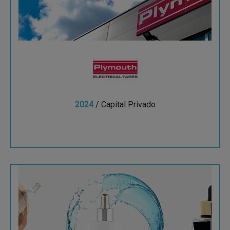
Empresa especializada en la fabricación y
comercialización de cintas adhesivas de alta
calidad.
2024
/ Capital Privado
Ver más
Virospack
Virospack (Badalona, 1956) es el principal