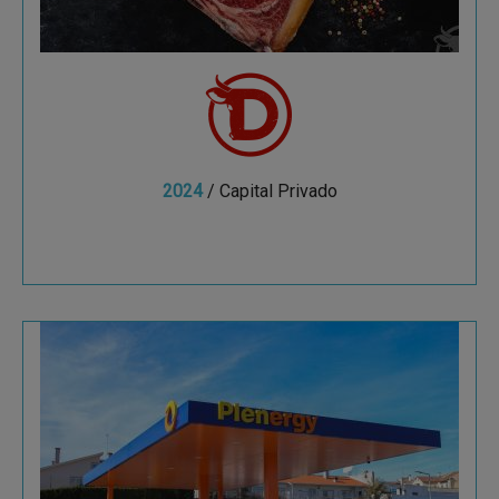
2024
/ Capital Privado
Ver más
Plenergy
Plenoil (2013, Madrid), actualmente
Plenergy (2024, Madrid), es el operador de