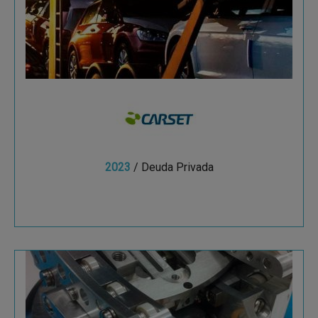
entregas personalizadas de vehículos en
España.
2023
/ Deuda Privada
Ver más
AVS Added Value