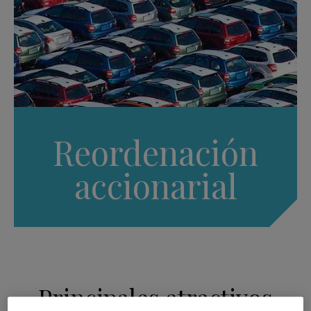
Reordenación
accionarial
Principales atractivos