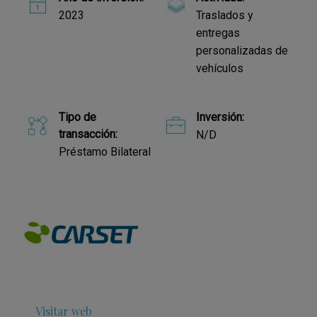
2023
Traslados y
entregas
personalizadas de
vehículos
Tipo de
Inversión:
transacción:
N/D
Préstamo Bilateral
Visitar web