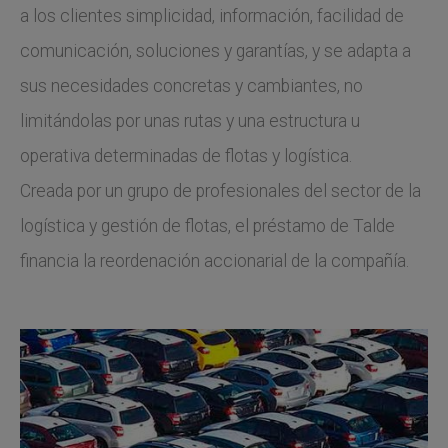
a los clientes simplicidad, información, facilidad de
comunicación, soluciones y garantías, y se adapta a
sus necesidades concretas y cambiantes, no
limitándolas por unas rutas y una estructura u
operativa determinadas de flotas y logística.
Creada por un grupo de profesionales del sector de la
logística y gestión de flotas, el préstamo de Talde
financia la reordenación accionarial de la compañía.